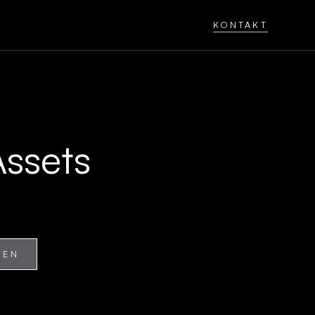
KONTAKT
ssets
REN