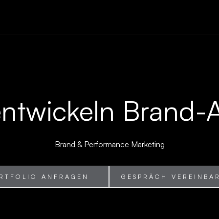
entwickeln Brand-A
Brand & Performance Marketing
RTFOLIO ANFRAGEN
GESPRÄCH VEREINBA