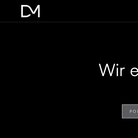
Wir 
PO